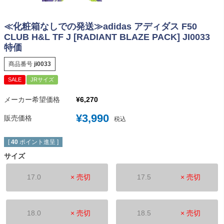
≪化粧箱なしでの発送≫adidas アディダス F50
CLUB H&L TF J [RADIANT BLAZE PACK] JI0033
特価
商品番号
ji0033
SALE
JRサイズ
メーカー希望価格
¥
6,270
¥
3,990
販売価格
税込
[
40
ポイント進呈 ]
サイズ
17.0
× 売切
17.5
× 売切
18.0
× 売切
18.5
× 売切