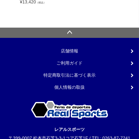
lc
¥
13,420
（税込）
¥
5,340
店舗情報
ご利用ガイド
特定商取引法に基づく表示
個人情報の取扱
レアルスポーツ
〒399-0007 松本市石芝3-3-1コア石芝1F / TEL: 0263-87-7241