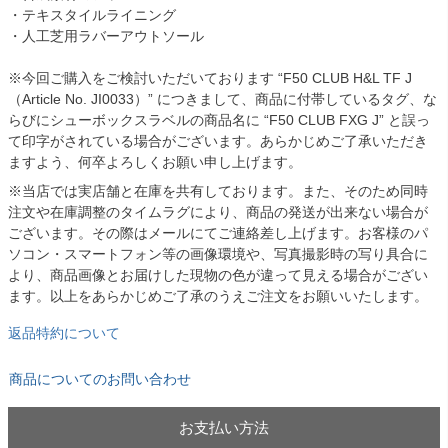
・テキスタイルライニング
・人工芝用ラバーアウトソール
※今回ご購入をご検討いただいております “F50 CLUB H&L TF J
（Article No. JI0033）” につきまして、商品に付帯しているタグ、な
らびにシューボックスラベルの商品名に “F50 CLUB FXG J” と誤っ
て印字がされている場合がございます。あらかじめご了承いただき
ますよう、何卒よろしくお願い申し上げます。
※当店では実店舗と在庫を共有しております。また、そのため同時
注文や在庫調整のタイムラグにより、商品の発送が出来ない場合が
ございます。その際はメールにてご連絡差し上げます。お客様のパ
ソコン・スマートフォン等の画像環境や、写真撮影時の写り具合に
より、商品画像とお届けした現物の色が違って見える場合がござい
ます。以上をあらかじめご了承のうえご注文をお願いいたします。
返品特約について
商品についてのお問い合わせ
お支払い方法