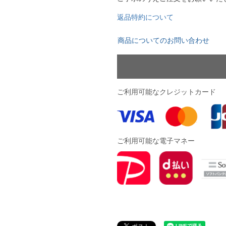
YASUDA｜ヤスダ
ブラジル代表
返品特約について
BMZ
アルゼンチン代表
商品についてのお問い合わせ
FINTA｜フィンタ
アメリカ代表
ルースイソンブラ
メキシコ代表
io Pandiani
ご利用可能なクレジットカード
ッカーナッツ
ル
ご利用可能な電子マネー
ィ
ルズコート