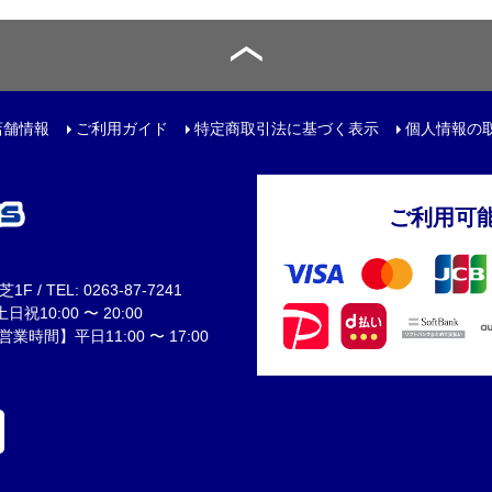
トリートボール
ール
店舗情報
ご利用ガイド
特定商取引法に基づく表示
個人情報の
リー
サック
ご利用可
ュアルバック
 / TEL: 0263-87-7241
祝10:00 〜 20:00
間】平日11:00 〜 17:00
レンチ
ター