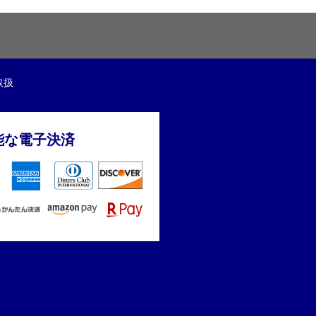
取扱
能な電子決済