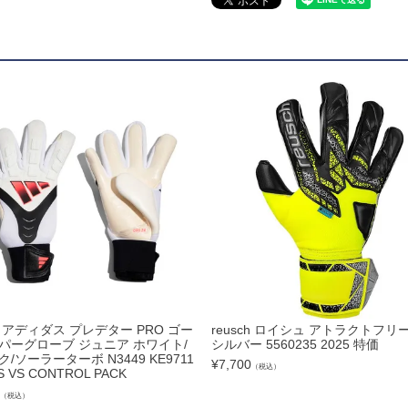
ドール
ARS｜ｽｳｨｰﾄｲﾔｰｽﾞ
ースイソンブラ
as アディダス プレデター PRO ゴー
reusch ロイシュ アトラクトフリ
o Pandiani
パーグローブ ジュニア ホワイト/
シルバー 5560235 2025 特価
/ソーラーターボ N3449 KE9711
¥
7,700
（税込）
 VS CONTROL PACK
（税込）