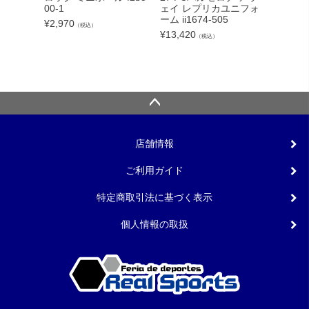
00-1
ェイ レプリカユニフォ
E 26FW
ーム ii1674-505
¥
2,970
¥
8,250
（税込）
¥
13,420
（税込）
店舗情報
ご利用ガイド
特定商取引法に基づく表示
個人情報の取扱