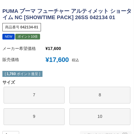
PUMA プーマ フューチャー アルティメット ショータ
イム NC [SHOWTIME PACK] 26SS 042134 01
商品番号
042134-01
NEW
ポイント10倍
メーカー希望価格
¥
17,600
¥
17,600
販売価格
税込
[
1,760
ポイント進呈 ]
サイズ
7
8
9
10