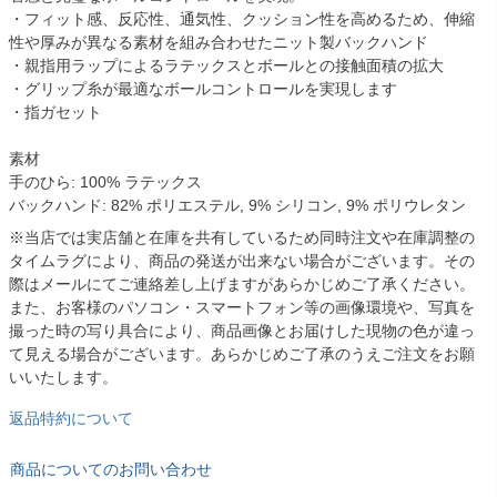
・フィット感、反応性、通気性、クッション性を高めるため、伸縮
性や厚みが異なる素材を組み合わせたニット製バックハンド
・親指用ラップによるラテックスとボールとの接触面積の拡大
・グリップ糸が最適なボールコントロールを実現します
・指ガセット
素材
手のひら: 100% ラテックス
バックハンド: 82% ポリエステル, 9% シリコン, 9% ポリウレタン
※当店では実店舗と在庫を共有しているため同時注文や在庫調整の
タイムラグにより、商品の発送が出来ない場合がございます。その
際はメールにてご連絡差し上げますがあらかじめご了承ください。
また、お客様のパソコン・スマートフォン等の画像環境や、写真を
撮った時の写り具合により、商品画像とお届けした現物の色が違っ
て見える場合がございます。あらかじめご了承のうえご注文をお願
いいたします。
返品特約について
商品についてのお問い合わせ