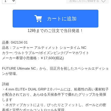
お気に入りに登録する
カートに追加
12時までのご注文で当日発送！
品番: 042134 01
品名：フューチャー アルティメット ショータイム NC
カラー: ウルトラブルー/ポイズンピンク/プーマホワイト
メーカー希望小売価格：￥17,600(税込)
FUTURE Ultimate NC」から、旧正月を祝したスペシャルエディショ
ンが登場。
詳細
・4 mm ELITE+ DUAL GRIP 2.0 パームには、粘着性の高い素材粒子
が配合されており、あらゆる天候条件下で優れたグリップ力を発揮
します
・ネガティブカットにより、ぴったりとフィットし、ボールとの密
着感と完璧なボールコントロールを実現。