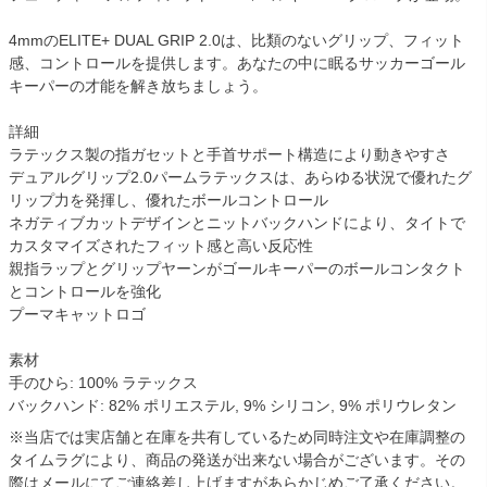
4mmのELITE+ DUAL GRIP 2.0は、比類のないグリップ、フィット
感、コントロールを提供します。あなたの中に眠るサッカーゴール
キーパーの才能を解き放ちましょう。
詳細
ラテックス製の指ガセットと手首サポート構造により動きやすさ
デュアルグリップ2.0パームラテックスは、あらゆる状況で優れたグ
リップ力を発揮し、優れたボールコントロール
ネガティブカットデザインとニットバックハンドにより、タイトで
カスタマイズされたフィット感と高い反応性
親指ラップとグリップヤーンがゴールキーパーのボールコンタクト
とコントロールを強化
プーマキャットロゴ
素材
手のひら: 100% ラテックス
バックハンド: 82% ポリエステル, 9% シリコン, 9% ポリウレタン
※当店では実店舗と在庫を共有しているため同時注文や在庫調整の
タイムラグにより、商品の発送が出来ない場合がございます。その
際はメールにてご連絡差し上げますがあらかじめご了承ください。