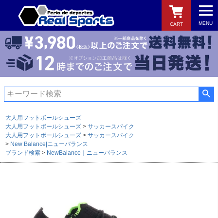
MENU
CART
検索
大人用フットボールシューズ
大人用フットボールシューズ
サッカースパイク
大人用フットボールシューズ
サッカースパイク
New Balance|ニューバランス
ブランド検索
NewBalance｜ニューバランス