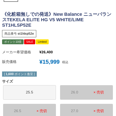
《化粧箱無しでの発送》New Balance ニューバラン
スTEKELA ELITE HG V5 WHITE/LIME
ST1HLSP52E
商品番号
st1hlsp52e
ポイント10倍
SALE
Limited
メーカー希望価格
¥
26,400
¥
15,999
販売価格
税込
[
1,600
ポイント進呈 ]
サイズ
25.5
26.0
× 売切
26.5
× 売切
27.0
× 売切