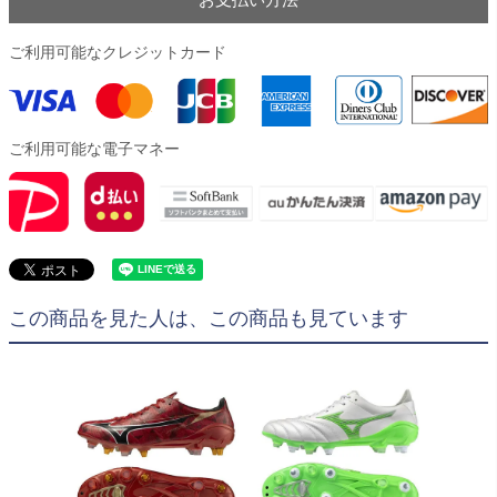
ご利用可能なクレジットカード
ご利用可能な電子マネー
この商品を見た人は、この商品も見ています