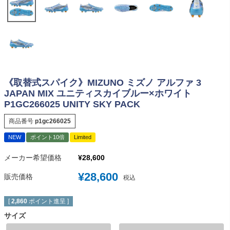
《取替式スパイク》MIZUNO ミズノ アルファ 3
JAPAN MIX ユニティスカイブルー×ホワイト
P1GC266025 UNITY SKY PACK
商品番号
p1gc266025
NEW
ポイント10倍
Limited
メーカー希望価格
¥
28,600
¥
28,600
販売価格
税込
[
2,860
ポイント進呈 ]
サイズ