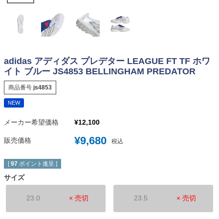
adidas アディダス プレデター LEAGUE FT TF ホワ
イト ブルー JS4853 BELLINGHAM PREDATOR
商品番号
js4853
NEW
メーカー希望価格
¥
12,100
¥
9,680
販売価格
税込
[
97
ポイント進呈 ]
サイズ
23.0
× 売切
23.5
× 売切