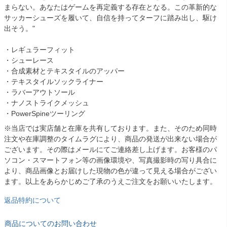
まらない。あなたはゲームを再定義する存在となる。この革新的な
サッカーシューズを履いて、自信を持ってターフに踏み出し、駆け
出そう。"
・レギュラーフィット
・シューレース
・合成素材とテキスタイルのアッパー
・テキスタイルソックライナー
・ラバーアウトソール
・ナノストライクメッシュ
・PowerSpineツーリング
※当店では実店舗と在庫を共有しております。また、そのため同時
注文や在庫調整のタイムラグにより、商品の発送が出来ない場合が
ございます。その際はメールにてご連絡差し上げます。お客様のパ
ソコン・スマートフォン等の画像環境や、写真撮影時の写り具合に
より、商品画像とお届けした現物の色が違って見える場合がござい
ます。以上をあらかじめご了承のうえご注文をお願いいたします。
返品特約について
商品についてのお問い合わせ