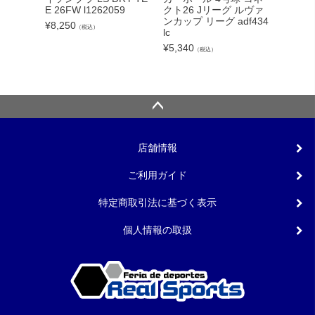
クト26 Jリーグ ルヴァ
E 26FW l1262059
40 004
ンカップ リーグ adf434
¥
8,250
¥
11,00
（税込）
lc
¥
5,340
（税込）
店舗情報
ご利用ガイド
特定商取引法に基づく表示
個人情報の取扱