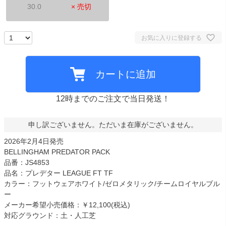
30.0
× 売切
お気に入りに登録する
カートに追加
12時までのご注文で当日発送！
申し訳ございません。ただいま在庫がございません。
2026年2月4日発売
BELLINGHAM PREDATOR PACK
品番：JS4853
品名：プレデター LEAGUE FT TF
カラー：フットウェアホワイト/ゼロメタリック/チームロイヤルブル
ー
メーカー希望小売価格：￥12,100(税込)
対応グラウンド：土・人工芝