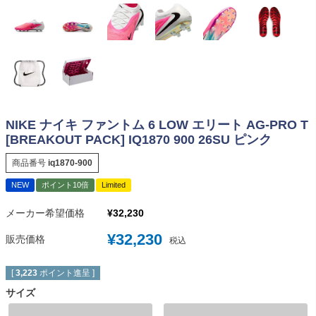
NIKE ナイキ ファントム 6 LOW エリート AG-PRO T
[BREAKOUT PACK] IQ1870 900 26SU ピンク
商品番号
iq1870-900
NEW
ポイント10倍
Limited
メーカー希望価格
¥
32,230
¥
32,230
販売価格
税込
[
3,223
ポイント進呈 ]
サイズ