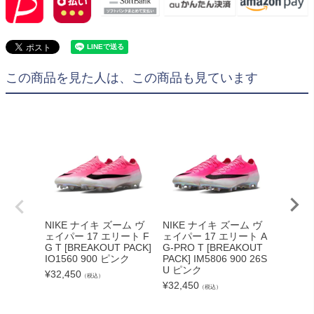
この商品を見た人は、この商品も見ています
NIKE ナイキ ズーム ヴ
NIKE ナイキ ズーム ヴ
NIKE
ェイパー 17 エリート F
ェイパー 17 エリート A
6 LOW
G T [BREAKOUT PACK]
G-PRO T [BREAKOUT
[BREAK
IO1560 900 ピンク
PACK] IM5806 900 26S
778 9
U ピンク
¥
32,450
¥
32,23
（税込）
¥
32,450
（税込）