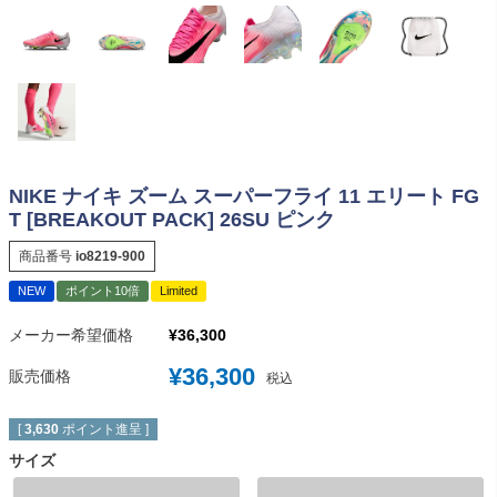
NIKE ナイキ ズーム スーパーフライ 11 エリート FG
T [BREAKOUT PACK] 26SU ピンク
商品番号
io8219-900
NEW
ポイント10倍
Limited
メーカー希望価格
¥
36,300
¥
36,300
販売価格
税込
[
3,630
ポイント進呈 ]
サイズ