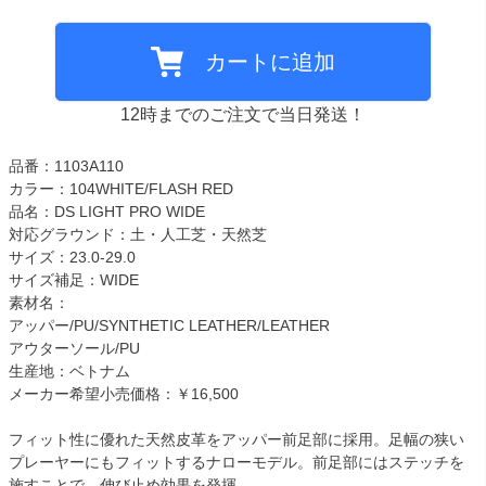
カートに追加
12時までのご注文で当日発送！
品番：1103A110
カラー：104WHITE/FLASH RED
品名：DS LIGHT PRO WIDE
対応グラウンド：土・人工芝・天然芝
サイズ：23.0-29.0
サイズ補足：WIDE
素材名：
アッパー/PU/SYNTHETIC LEATHER/LEATHER
アウターソール/PU
生産地：ベトナム
メーカー希望小売価格：￥16,500
フィット性に優れた天然皮革をアッパー前足部に採用。足幅の狭い
プレーヤーにもフィットするナローモデル。前足部にはステッチを
施すことで、伸び止め効果を発揮。