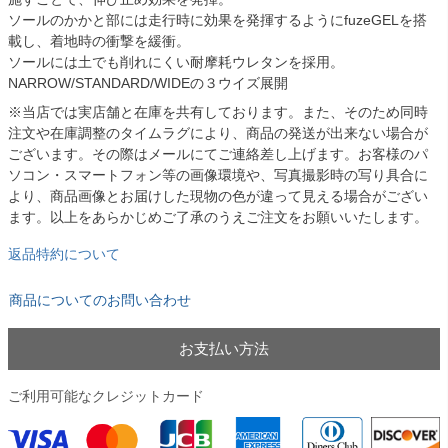
ソールのかかと部には走行時に効果を発揮するようにfuzeGELを搭
載し、着地時の衝撃を緩衝。
ソールには土でも削れにくい耐摩耗ウレタンを採用。
NARROW/STANDARD/WIDEの３ウイズ展開
※当店では実店舗と在庫を共有しております。また、そのため同時
注文や在庫調整のタイムラグにより、商品の発送が出来ない場合が
ございます。その際はメールにてご連絡差し上げます。お客様のパ
ソコン・スマートフォン等の画像環境や、写真撮影時の写り具合に
より、商品画像とお届けした現物の色が違って見える場合がござい
ます。以上をあらかじめご了承のうえご注文をお願いいたします。
返品特約について
商品についてのお問い合わせ
お支払い方法
ご利用可能なクレジットカード