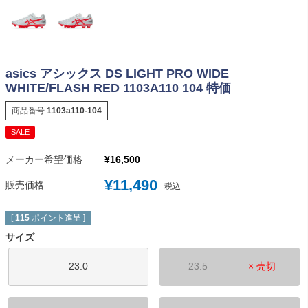
asics アシックス DS LIGHT PRO WIDE
WHITE/FLASH RED 1103A110 104 特価
商品番号
1103a110-104
SALE
メーカー希望価格
¥
16,500
¥
11,490
販売価格
税込
[
115
ポイント進呈 ]
サイズ
23.0
23.5
× 売切