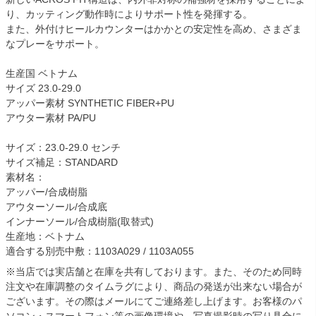
り、カッティング動作時によりサポート性を発揮する。
また、外付けヒールカウンターはかかとの安定性を高め、さまざま
なプレーをサポート。
生産国 ベトナム
サイズ 23.0-29.0
アッパー素材 SYNTHETIC FIBER+PU
アウター素材 PA/PU
サイズ：23.0-29.0 センチ
サイズ補足：STANDARD
素材名：
アッパー/合成樹脂
アウターソール/合成底
インナーソール/合成樹脂(取替式)
生産地：ベトナム
適合する別売中敷：1103A029 / 1103A055
※当店では実店舗と在庫を共有しております。また、そのため同時
注文や在庫調整のタイムラグにより、商品の発送が出来ない場合が
ございます。その際はメールにてご連絡差し上げます。お客様のパ