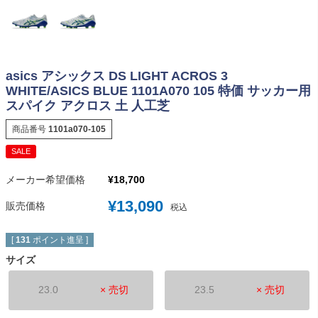
asics アシックス DS LIGHT ACROS 3
WHITE/ASICS BLUE 1101A070 105 特価 サッカー用
スパイク アクロス 土 人工芝
商品番号
1101a070-105
SALE
メーカー希望価格
¥
18,700
¥
13,090
販売価格
税込
[
131
ポイント進呈 ]
サイズ
23.0
× 売切
23.5
× 売切