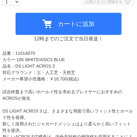
お気に入りに登録する
カートに追加
12時までのご注文で当日発送！
品番：1101A070
カラー:105 WHITE/ASICS BLUE
品名：DS LIGHT ACROS 3
対応グラウンド：土・人工芝・天然芝
メーカー希望小売価格：￥18,700(税込)
試合終盤まで高いホールド性を求めるプレイヤーにおすすめの
ACROSが進化
DS LIGHT ACROS 3 は、さまざまな局面で高いフィット性とホール
ド性を発揮。
新しく採用されたジャガードメッシュはより柔らかく高いフィット
性を提供。
新しいACROS FIT構造は、内外非対称の補強材を採用することによ