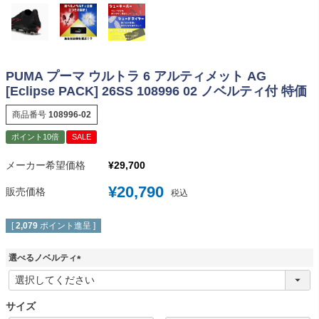
PUMA プーマ ウルトラ 6 アルティメット AG
[Eclipse PACK] 26SS 108996 02 ノベルティ付 特価
商品番号
108996-02
ポイント10倍
SALE
メーカー希望価格
¥
29,700
¥
20,790
販売価格
税込
[
2,079
ポイント進呈 ]
選べるノベルティ
(
必
須
サイズ
)