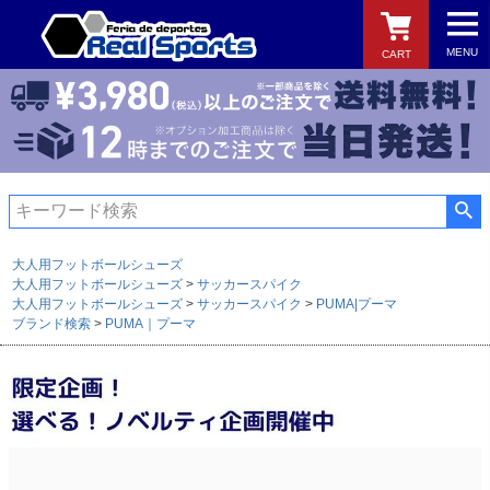
MENU
CART
検索
大人用フットボールシューズ
大人用フットボールシューズ
サッカースパイク
大人用フットボールシューズ
サッカースパイク
PUMA|プーマ
ブランド検索
PUMA｜プーマ