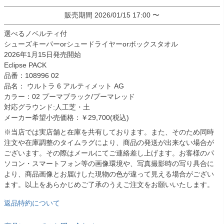
販売期間
2026/01/15 17:00
〜
選べるノベルティ付
シューズキーパーorシュードライヤーorボックスタオル
2026年1月15日発売開始
Eclipse PACK
品番：108996 02
品名： ウルトラ 6 アルティメット AG
カラー：02 プーマブラック/プーマレッド
対応グラウンド:人工芝・土
メーカー希望小売価格：￥29,700(税込)
※当店では実店舗と在庫を共有しております。また、そのため同時
注文や在庫調整のタイムラグにより、商品の発送が出来ない場合が
ございます。その際はメールにてご連絡差し上げます。お客様のパ
ソコン・スマートフォン等の画像環境や、写真撮影時の写り具合に
より、商品画像とお届けした現物の色が違って見える場合がござい
ます。以上をあらかじめご了承のうえご注文をお願いいたします。
返品特約について