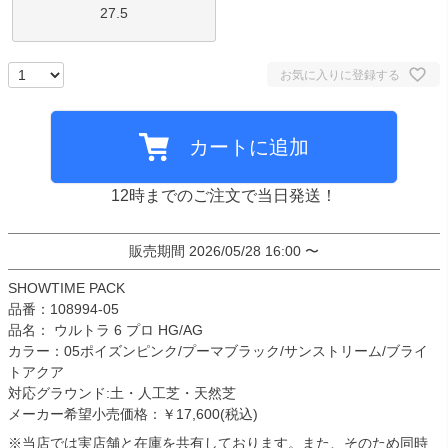
27.5
お気に入りに登録する
カートに追加
12時までのご注文で当日発送！
販売期間
2026/05/28 16:00
〜
SHOWTIME PACK
品番：108994-05
品名： ウルトラ 6 プロ HG/AG
カラー：05ポイズンピンク/プーマブラック/サンストリーム/ブライ
トアクア
対応グラウンド:土・人工芝・天然芝
メーカー希望小売価格：￥17,600(税込)
※当店では実店舗と在庫を共有しております。また、そのため同時