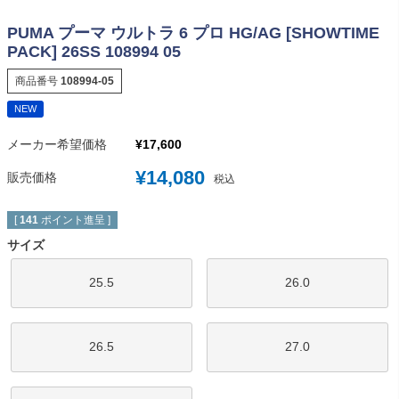
PUMA プーマ ウルトラ 6 プロ HG/AG [SHOWTIME
PACK] 26SS 108994 05
商品番号
108994-05
NEW
メーカー希望価格
¥
17,600
¥
14,080
販売価格
税込
[
141
ポイント進呈 ]
サイズ
25.5
26.0
26.5
27.0