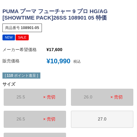
PUMA プーマ フューチャー 9 プロ HG/AG
[SHOWTIME PACK]26SS 108901 05 特価
商品番号
108901-05
NEW
SALE
メーカー希望価格
¥
17,600
¥
10,990
販売価格
税込
[
110
ポイント進呈 ]
サイズ
25.5
× 売切
26.0
× 売切
26.5
× 売切
27.0