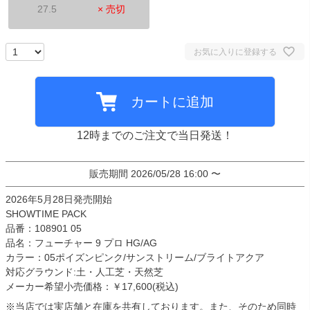
27.5
× 売切
お気に入りに登録する
カートに追加
12時までのご注文で当日発送！
販売期間
2026/05/28 16:00
〜
2026年5月28日発売開始
SHOWTIME PACK
品番：108901 05
品名：フューチャー 9 プロ HG/AG
カラー：05ポイズンピンク/サンストリーム/ブライトアクア
対応グラウンド:土・人工芝・天然芝
メーカー希望小売価格：￥17,600(税込)
※当店では実店舗と在庫を共有しております。また、そのため同時