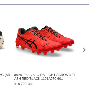
G [AR
asics アシックス DS LIGHT ACROS 3 FL
PUMA プーマ ウル
ASH RED/BLACK 1101A070 601
HOWTIME PACK] 
¥
18,700
¥
14,080
（税込）
（税込）