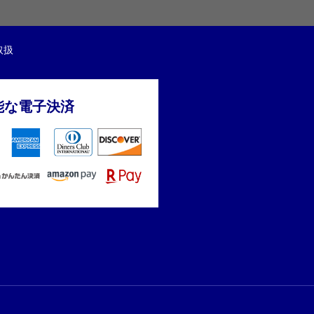
取扱
能な電子決済