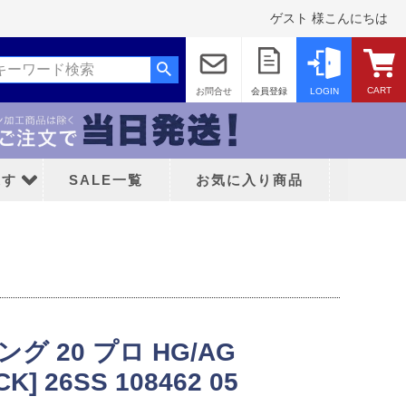
ゲスト 様こんにちは
CART
お問合せ
会員登録
LOGIN
探す
SALE一覧
お気に入り商品
ング 20 プロ HG/AG
ッド
K] 26SS 108462 05
ティFC