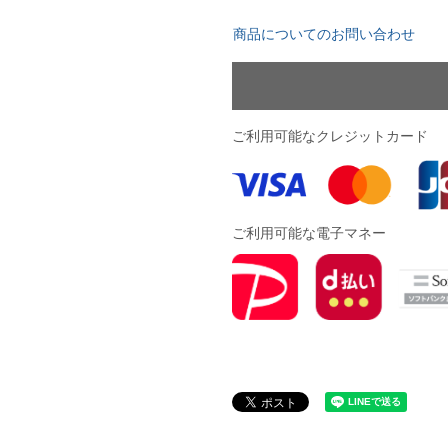
YASUDA｜ヤスダ
ブラジル代表
商品についてのお問い合わせ
BMZ
アルゼンチン代表
FINTA｜フィンタ
アメリカ代表
ルースイソンブラ
メキシコ代表
ご利用可能なクレジットカード
io Pandiani
ッカーナッツ
ご利用可能な電子マネー
ル
ィ
ルズコート