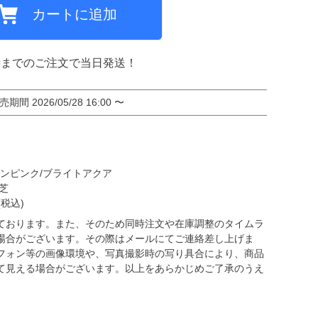
カートに追加
ミCF
時までのご注文で当日発送！
売期間
2026/05/28 16:00
〜
ズンピンク/ブライトアクア
芝
税込)
ております。また、そのため同時注文や在庫調整のタイムラ
場合がございます。その際はメールにてご連絡差し上げま
フォン等の画像環境や、写真撮影時の写り具合により、商品
て見える場合がございます。以上をあらかじめご了承のうえ