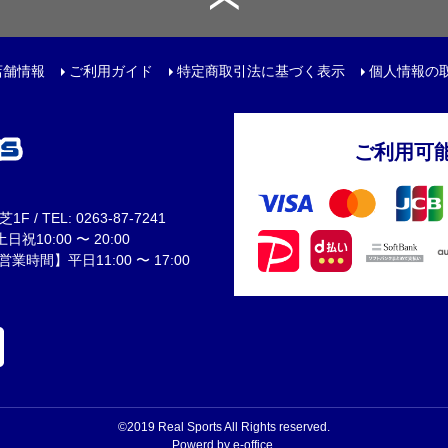
トリートボール
ール
店舗情報
ご利用ガイド
特定商取引法に基づく表示
個人情報の
リー
ご利用可
サック
 / TEL: 0263-87-7241
ュアルバック
祝10:00 〜 20:00
間】平日11:00 〜 17:00
レンチ
ター
©2019 Real Sports All Rights reserved.
Powerd by e-office.