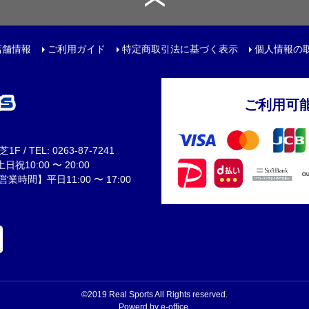
トリートボール
ール
店舗情報
ご利用ガイド
特定商取引法に基づく表示
個人情報の
リー
ご利用可
サック
 / TEL: 0263-87-7241
ュアルバック
祝10:00 〜 20:00
間】平日11:00 〜 17:00
レンチ
ター
©2019 Real Sports All Rights reserved.
Powerd by e-office.