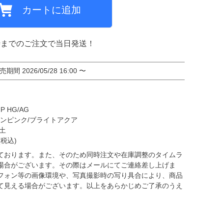
カートに追加
ミCF
時までのご注文で当日発送！
売期間
2026/05/28 16:00
〜
 HG/AG
ズンピンク/ブライトアクア
土
税込)
ております。また、そのため同時注文や在庫調整のタイムラ
場合がございます。その際はメールにてご連絡差し上げま
フォン等の画像環境や、写真撮影時の写り具合により、商品
て見える場合がございます。以上をあらかじめご了承のうえ