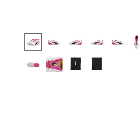
【JR】日本代表
【JR】クラブチーム
【JR】ナショナルチ
サッカーチームオ
日本代表
クラブチーム
ナショナルチーム
Jリーグ
ウェア
"NIKE|ナイキ
"adidas|アディダス