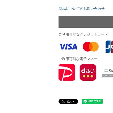
YASUDA｜ヤスダ
ブラジル代表
商品についてのお問い合わせ
BMZ
アルゼンチン代表
FINTA｜フィンタ
アメリカ代表
ルースイソンブラ
メキシコ代表
ご利用可能なクレジットカード
io Pandiani
ッカーナッツ
ご利用可能な電子マネー
ル
ィ
ルズコート