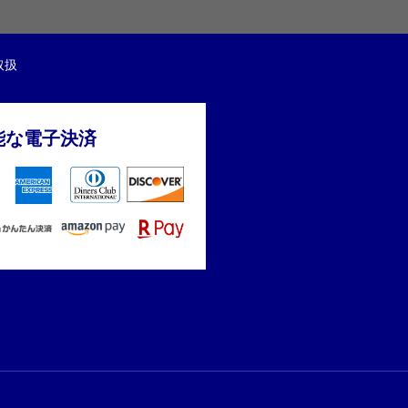
取扱
能な電子決済