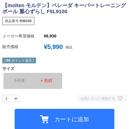
【molten モルテン】ペレーダ キーパートレーニング
ボール 重心ずらし F5L9100
商品番号
f5l9100
メーカー希望価格
¥
6,930
¥
5,990
販売価格
税込
[
60
ポイント進呈 ]
サイズ
5号球
× 売切
お気に入りに登録する
カートに追加