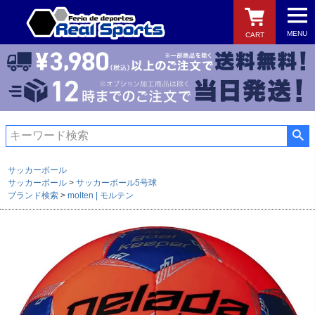
MENU
CART
検索
サッカーボール
サッカーボール
サッカーボール5号球
ブランド検索
molten | モルテン