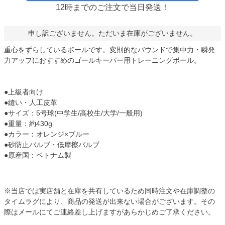
12時までのご注文で当日発送！
申し訳ございません。ただいま在庫がございません。
重心をずらしているボールです。変則的なバウンドで集中力・瞬発
力アップにおすすめのゴールキーパー用トレーニングボール。
●上級者向け
●縫い・人工皮革
●サイズ：5号球(中学生/高校生/大学/一般用)
●重量：約430g
●カラー：オレンジ×ブルー
●砂防止バルブ・低摩擦バルブ
●原産国：ベトナム製
※当店では実店舗と在庫を共有しているため同時注文や在庫調整の
タイムラグにより、商品の発送が出来ない場合がございます。その
際はメールにてご連絡差し上げますがあらかじめご了承ください。