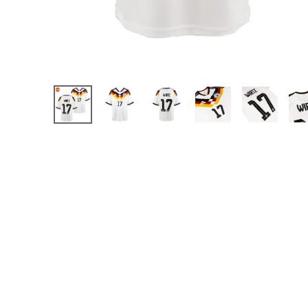
【JR】日本代表
【JR】クラブチーム
【JR】ナショナルチ
サッカーチームオ
日本代表
クラブチーム
ナショナルチーム
Jリーグ
ウェア
"NIKE|ナイキ
"adidas|アディダス