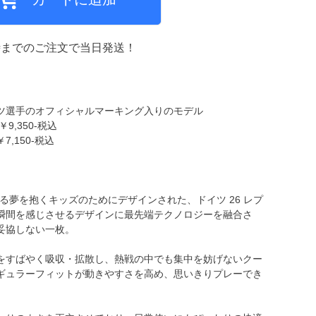
時までのご注文で当日発送！
ミCF
ツ選手のオフィシャルマーキング入りのモデル
,350-税込
,150-税込
る夢を抱くキッズのためにデザインされた、ドイツ 26 レプ
瞬間を感じさせるデザインに最先端テクノロジーを融合さ
妥協しない一枚。
をすばやく吸収・拡散し、熱戦の中でも集中を妨げないクー
ギュラーフィットが動きやすさを高め、思いきりプレーでき