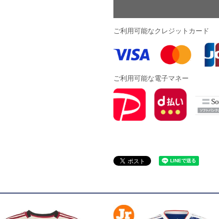
ドール
ご利用可能なクレジットカード
ARS｜ｽｳｨｰﾄｲﾔｰｽﾞ
ご利用可能な電子マネー
ースイソンブラ
o Pandiani