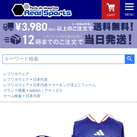
MENU
CART
検索
レプリカウェア
レプリカウェア
日本代表
レプリカウェア
日本代表
マーキング済ユニフォーム
ブランド検索
adidas｜アディダス
チーム検索
日本代表