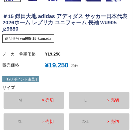
＃15 鎌田大地 adidas アディダス サッカー日本代表
2026ホーム レプリカ ユニフォーム 長袖 wu905
jz9680
商品番号
wu905-15-kamada
メーカー希望価格
¥
19,250
¥
19,250
販売価格
税込
[
193
ポイント進呈 ]
サイズ
M
× 売切
L
× 売切
XL
× 売切
2XL
× 売切