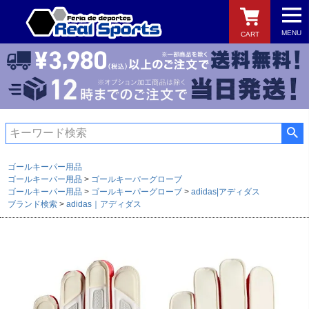
MENU
CART
検索
ゴールキーパー用品
ゴールキーパー用品
ゴールキーパーグローブ
ゴールキーパー用品
ゴールキーパーグローブ
adidas|アディダス
ブランド検索
adidas｜アディダス