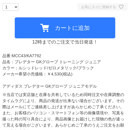
お気に入りに登録する
カートに追加
12時までのご注文で当日発送！
品番:MCC43/KA7792
品名：プレデター GKグローブ トレーニング ジュニア
カラー：ルシッドレッド/ゼロメタリック/ブラック
メーカー希望小売価格：￥4,530(税込)
アディダス プレデター GKグローブ ジュニアモデル
※当店では実店舗と在庫を共有しているため同時注文や在庫調整の
タイムラグにより、商品の発送が出来ない場合がございます。その
際はメールにてご連絡差し上げますがあらかじめご了承ください。
また、お客様のパソコン・スマートフォン等の画像環境や、写真を
撮った時の写り具合により、商品画像とお届けした現物の色が違っ
て見える場合がございます。あらかじめご了承のうえご注文をお願