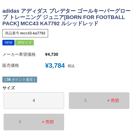
adidas アディダス プレデター ゴールキーパーグロー
ブ トレーニング ジュニア[BORN FOR FOOTBALL
PACK] MCC43 KA7792 ルシッドレッド
商品番号
mcc43-ka7792
NEW
JRサイズ
メーカー希望価格
¥
4,730
¥
3,784
販売価格
税込
[
38
ポイント進呈 ]
サイズ
4
5
× 売切
6
× 売切