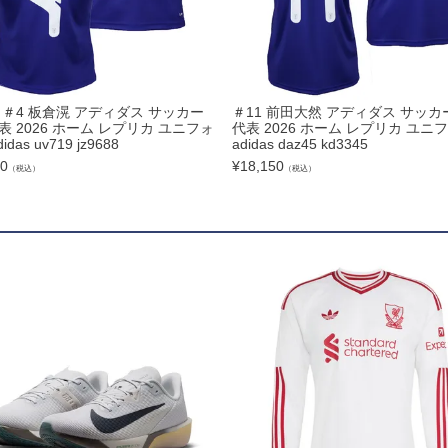
ズコート
 ＃4 板倉滉 アディダス サッカー
＃11 前田大然 アディダス サッカ
品
表 2026 ホーム レプリカ ユニフォ
代表 2026 ホーム レプリカ ユニ
idas uv719 jz9688
adidas daz45 kd3345
00
¥
18,150
（税込）
（税込）
ブ
リー