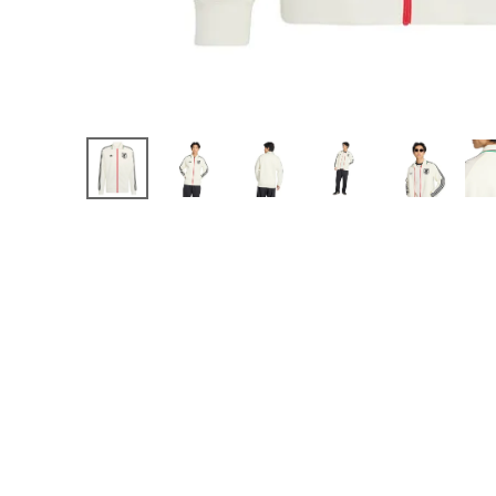
【JR】日本代表
【JR】クラブチーム
【JR】ナショナルチ
サッカーチームオ
日本代表
クラブチーム
ナショナルチーム
Jリーグ
ウェア
"NIKE|ナイキ
"adidas|アディダス