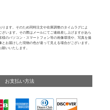
おります。そのため同時注文や在庫調整のタイムラグによ
ございます。その際はメールにてご連絡差し上げますがあら
客様のパソコン・スマートフォン等の画像環境や、写真を撮
像とお届けした現物の色が違って見える場合がございます。
お願いいたします。
お支払い方法