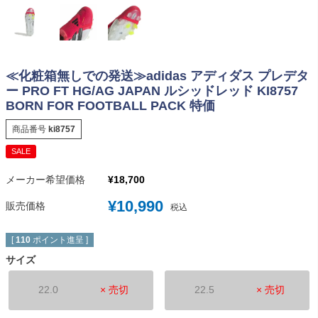
≪化粧箱無しでの発送≫adidas アディダス プレデタ
ー PRO FT HG/AG JAPAN ルシッドレッド KI8757
BORN FOR FOOTBALL PACK 特価
商品番号
ki8757
SALE
メーカー希望価格
¥
18,700
¥
10,990
販売価格
税込
[
110
ポイント進呈 ]
サイズ
22.0
× 売切
22.5
× 売切