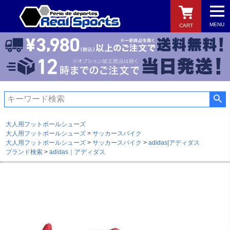
MENU
CART
検索
大人用フットボールシューズ
大人用フットボールシューズ
サッカースパイク
大人用フットボールシューズ
サッカースパイク
adidas|アディダス
ブランド検索
adidas｜アディダス