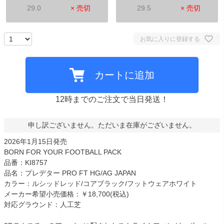
29.0
× 売切
29.5
× 売切
お気に入りに登録する
カートに追加
12時までのご注文で当日発送！
申し訳ございません。ただいま在庫がございません。
2026年1月15日発売
BORN FOR YOUR FOOTBALL PACK
品番：KI8757
品名：プレデター PRO FT HG/AG JAPAN
カラー：ルシッドレッド/コアブラック/フットウェアホワイト
メーカー希望小売価格：￥18,700(税込)
対応グラウンド：人工芝