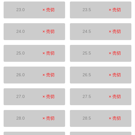
23.0
× 売切
23.5
× 売切
24.0
× 売切
24.5
× 売切
25.0
× 売切
25.5
× 売切
26.0
× 売切
26.5
× 売切
27.0
× 売切
27.5
× 売切
28.0
× 売切
28.5
× 売切