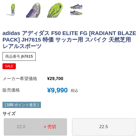
adidas アディダス F50 ELITE FG [RADIANT BLAZE
PACK] JH7615 特価 サッカー用 スパイク 天然芝用
レアルスポーツ
商品番号
jh7615
SALE
メーカー希望価格
¥
29,700
¥
9,990
販売価格
税込
[
100
ポイント進呈 ]
サイズ
22.0
× 売切
22.5