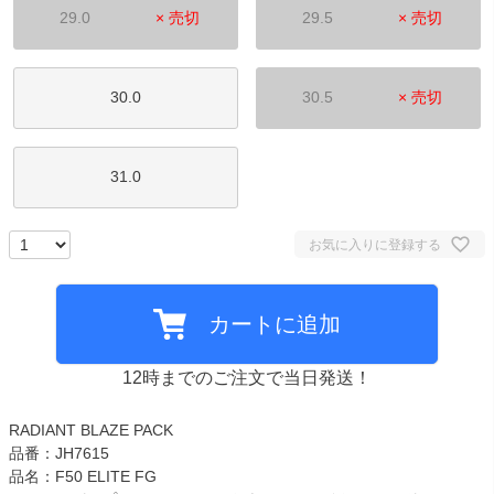
29.0
× 売切
29.5
× 売切
30.0
30.5
× 売切
31.0
お気に入りに登録する
カートに追加
12時までのご注文で当日発送！
RADIANT BLAZE PACK
品番：JH7615
品名：F50 ELITE FG