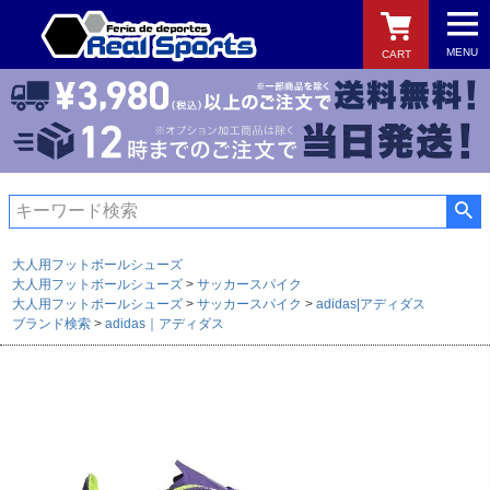
MENU
CART
検索
大人用フットボールシューズ
大人用フットボールシューズ
サッカースパイク
大人用フットボールシューズ
サッカースパイク
adidas|アディダス
ブランド検索
adidas｜アディダス