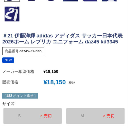
＃21 伊藤洋輝 adidas アディダス サッカー日本代表
2026ホーム レプリカ ユニフォーム daz45 kd3345
商品番号
daz45-21-hito
NEW
メーカー希望価格
¥
18,150
¥
18,150
販売価格
税込
[
182
ポイント進呈 ]
サイズ
S
× 売切
M
× 売切