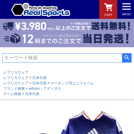
MENU
CART
検索
レプリカウェア
レプリカウェア
日本代表
レプリカウェア
日本代表
マーキング済ユニフォーム
ブランド検索
adidas｜アディダス
チーム検索
日本代表