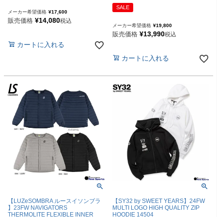
SALE
メーカー希望価格
¥
17,600
¥
14,080
販売価格
税込
メーカー希望価格
¥
19,800
¥
13,990
販売価格
税込
カートに入れる
カートに入れる
【LUZeSOMBRA ルースイソンブラ
【SY32 by SWEET YEARS】24FW
】23FW NAVIGATORS
MULTI LOGO HIGH QUALITY ZIP
THERMOLITE FLEXIBLE INNER
HOODIE 14504