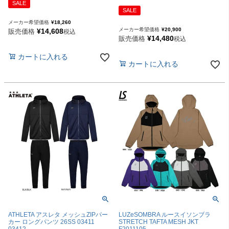
SALE
SALE
メーカー希望価格
¥
18,260
メーカー希望価格
¥
20,900
¥
14,608
販売価格
税込
¥
14,480
販売価格
税込
カートに入れる
カートに入れる
ATHLETA アスレタ メッシュZIPパー
LUZeSOMBRA ルースイソンブラ
カー ロングパンツ 26SS 03411
STRETCH TAFTA MESH JKT