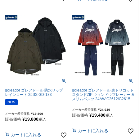
goleador ゴレアドール 防水リップ
goleador ゴレアドール 裏トリコット
レインコート 25SS GD-183
スタンドZIP ウィンドウブレーカー &
スリムパンツ 24AW G2612/G2615
NEW
メーカー希望価格
¥
24,640
メーカー希望価格
¥
19,800
¥
19,480
販売価格
税込
¥
19,800
販売価格
税込
カートに入れる
カートに入れる