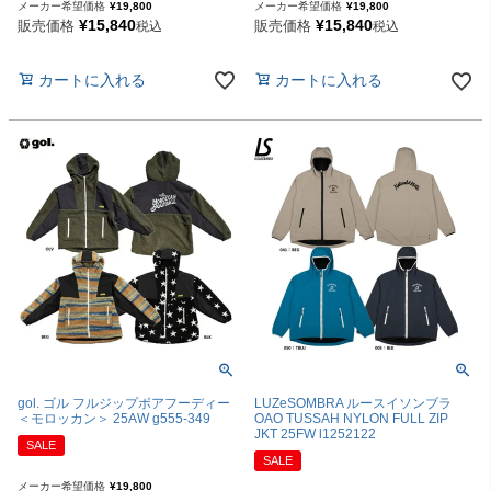
メーカー希望価格
¥
19,800
メーカー希望価格
¥
19,800
¥
15,840
¥
15,840
販売価格
販売価格
税込
税込
カートに入れる
カートに入れる
gol. ゴル フルジップボアフーディー
LUZeSOMBRA ルースイソンブラ
＜モロッカン＞ 25AW g555-349
OAO TUSSAH NYLON FULL ZIP
JKT 25FW l1252122
SALE
SALE
メーカー希望価格
¥
19,800