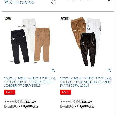
カートに入れる
SY32 by SWEET YEARS ｴｽﾜｲｻｰﾃｨﾄｩ
SY32 by SWEET YEARS ｴｽﾜｲｻｰﾃｨﾄｩ
ｰ ﾊﾞｲ ｽｳｨｰﾄｲﾔｰｽﾞ 3 LAYER FLEECE
ｰ ﾊﾞｲ ｽｳｨｰﾄｲﾔｰｽﾞ VELOUR 3 LAYER
JOGGER PT 25FW 15523
PANTS 25FW 15519
SALE
SALE
メーカー希望価格
¥
23,100
メーカー希望価格
¥
23,100
¥
18,480
¥
18,480
販売価格
販売価格
税込
税込