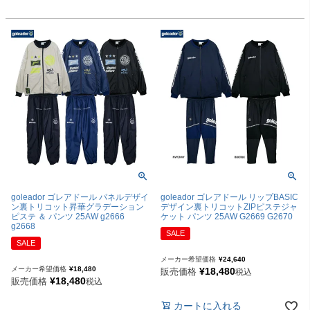
goleador ゴレアドール パネルデザイ
goleador ゴレアドール リップBASIC
ン裏トリコット昇華グラデーション
デザイン裏トリコットZIPピステジャ
ピステ ＆ パンツ 25AW g2666
ケット パンツ 25AW G2669 G2670
g2668
SALE
SALE
メーカー希望価格
¥
24,640
メーカー希望価格
¥
18,480
¥
18,480
販売価格
税込
¥
18,480
販売価格
税込
カートに入れる