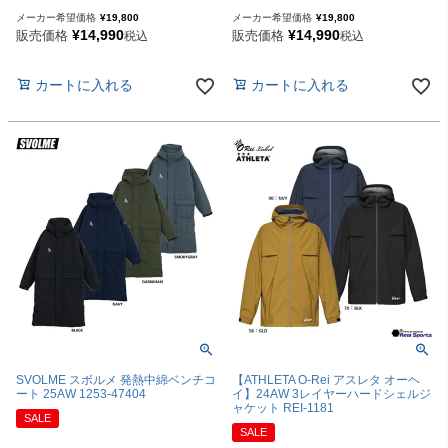
メーカー希望価格
¥
19,800
メーカー希望価格
¥
19,800
¥
14,990
¥
14,990
販売価格
販売価格
税込
税込
カートに入れる
カートに入れる
SVOLME スボルメ 発熱中綿ベンチコ
【ATHLETA O-Rei アスレタ オーヘ
ート 25AW 1253-47404
イ】24AW 3レイヤーハードシェルジ
ャケット REI-1181
SALE
SALE