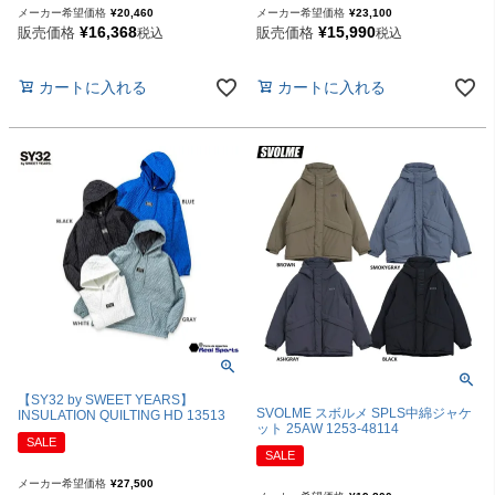
メーカー希望価格
¥
20,460
メーカー希望価格
¥
23,100
¥
16,368
¥
15,990
販売価格
販売価格
税込
税込
カートに入れる
カートに入れる
【SY32 by SWEET YEARS】
SVOLME スボルメ SPLS中綿ジャケ
INSULATION QUILTING HD 13513
ット 25AW 1253-48114
SALE
SALE
メーカー希望価格
¥
27,500