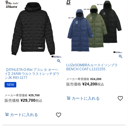
LUZeSOMBRA ルースイソンブラ
BENCH COAT L1222255
【ATHLETA O-Rei アスレタ オーヘ
イ】24AW ウルトラストレッチダウ
ンJK REI-1177
メーカー希望価格
¥
24,200
¥
24,200
販売価格
税込
NEW
メーカー希望価格
¥
29,700
カートに入れる
¥
29,700
販売価格
税込
カートに入れる