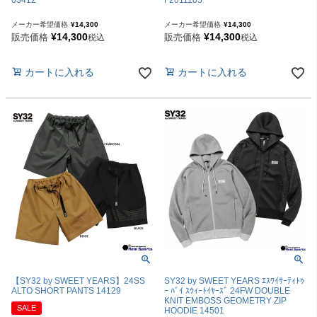
03412
F2011105
メーカー希望価格
¥
14,300
メーカー希望価格
¥
14,300
¥
14,300
¥
14,300
販売価格
販売価格
税込
税込
カートに入れる
カートに入れる
【SY32 by SWEET YEARS】24SS
SY32 by SWEET YEARS ｴｽﾜｲｻｰﾃｨﾄｩ
ALTO SHORT PANTS 14129
ｰ ﾊﾞｲ ｽｳｨｰﾄｲﾔｰｽﾞ 24FW DOUBLE
KNIT EMBOSS GEOMETRY ZIP
SALE
HOODIE 14501