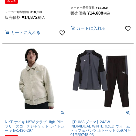
SALE
メーカー希望価格
¥
18,260
メーカー希望価格
¥
18,590
¥
14,608
販売価格
税込
¥
14,872
販売価格
税込
カートに入れる
カートに入れる
NIKE ナイキ NSW クラブ High-Pile
【PUMA プーマ】24AW
フリースコーチジャケット ライトカ
INDIVIDUAL WINTERIZED ウォーム
ーキ hv1430-297
トップ & パンツ 上下セット 659747-
01/659748-03