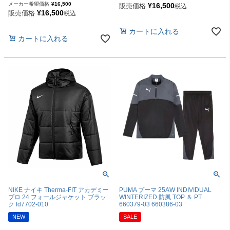
メーカー希望価格
¥
16,500
¥
16,500
販売価格
税込
¥
16,500
販売価格
税込
カートに入れる
カートに入れる
NIKE ナイキ Therma-FIT アカデミー
PUMA プーマ 25AW INDIVIDUAL
プロ 24 フォールジャケット ブラッ
WINTERIZED 防風 TOP ＆ PT
ク fd7702-010
660379-03 660386-03
NEW
SALE