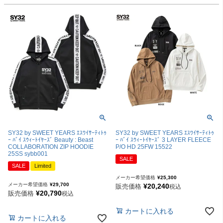
SY32 by SWEET YEARS ｴｽﾜｲｻｰﾃｨﾄｩ
SY32 by SWEET YEARS ｴｽﾜｲｻｰﾃｨﾄｩ
ｰ ﾊﾞｲ ｽｳｨｰﾄｲﾔｰｽﾞ Beauty : Beast
ｰ ﾊﾞｲ ｽｳｨｰﾄｲﾔｰｽﾞ 3 LAYER FLEECE
COLLABORATION ZIP HOODIE
P/O HD 25FW 15522
25SS sybb001
SALE
SALE
Limited
メーカー希望価格
¥
25,300
メーカー希望価格
¥
29,700
¥
20,240
販売価格
税込
¥
20,790
販売価格
税込
カートに入れる
カートに入れる