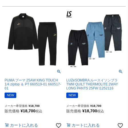
PUMA プーマ 25AW KING TOUCH
LUZeSOMBRA ルースイソンブラ
1/4 ziptop ＆ PT 660519-01 660517-
TWM QUILT THERMOLITE 2WAY
01
LONG PANTS 25FW l1252116
NEW
NEW
メーカー希望価格
¥
18,700
メーカー希望価格
¥
18,700
¥
18,700
¥
18,700
販売価格
販売価格
税込
税込
カートに入れる
カートに入れる