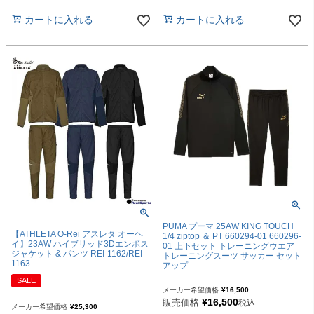
カートに入れる
カートに入れる
PUMA プーマ 25AW KING TOUCH
【ATHLETA O-Rei アスレタ オーヘ
1/4 ziptop ＆ PT 660294-01 660296-
イ】23AW ハイブリッド3Dエンボス
01 上下セット トレーニングウエア
ジャケット & パンツ REI-1162/REI-
トレーニングスーツ サッカー セット
1163
アップ
SALE
メーカー希望価格
¥
16,500
¥
16,500
販売価格
税込
メーカー希望価格
¥
25,300