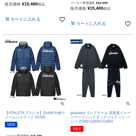
メーカー希望価格
¥
22,000
¥
15,480
販売価格
税込
¥
15,400
販売価格
税込
カートに入れる
カートに入れる
【ATHLETA アスレタ】24AW 中綿ウ
goleador ゴレアドール 高密度ジャー
ォームジャケット 04165
ジウーブンハイネックジャケット パ
ンツ 25AW G2659 G2660
NEW
SALE
メーカー希望価格
¥
15,400