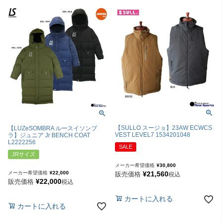
【SULLO スージョ】23AW ECWCS
【LUZeSOMBRA ルースイソンブ
VEST LEVEL7 1534201048
ラ】ジュニア Jr BENCH COAT
L2222256
SALE
JRサイズ
メーカー希望価格
¥
30,800
メーカー希望価格
¥
22,000
¥
21,560
販売価格
税込
¥
22,000
販売価格
税込
カートに入れる
カートに入れる