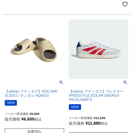
【adidas アディダス】ADICANE
【adidas アディダス】プレデター
SLIDES / サンダル HQ9915
FREESTYLE [SOLAR ENERGY
PACK] IG8974
NEW
NEW
メーカー希望価格
¥
6,600
メーカー希望価格
¥
13,200
¥
6,600
販売価格
税込
¥
11,880
販売価格
税込
在庫切れ