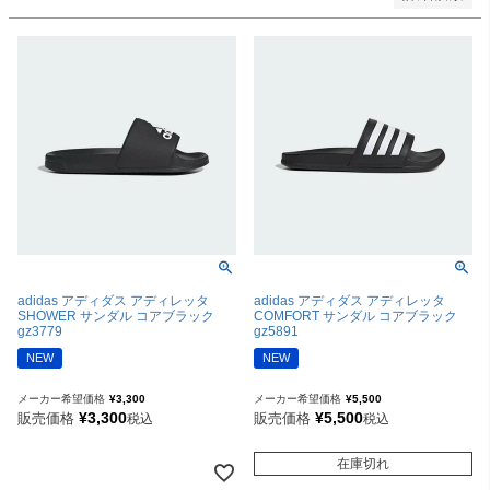
adidas アディダス アディレッタ
adidas アディダス アディレッタ
SHOWER サンダル コアブラック
COMFORT サンダル コアブラック
gz3779
gz5891
NEW
NEW
メーカー希望価格
¥
3,300
メーカー希望価格
¥
5,500
¥
3,300
¥
5,500
販売価格
販売価格
税込
税込
在庫切れ