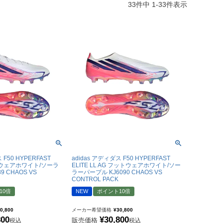
33
件中
1
-
33
件表示
ナイテッド
トスパーFC
ュンヘン
 F50 HYPERFAST
adidas アディダス F50 HYPERFAST
ットウェアホワイト/ソーラ
ELITE LL AG フットウェアホワイト/ソー
ムント
9 CHAOS VS
ラーパープル KJ6090 CHAOS VS
CONTROL PACK
ジェルマン
10倍
NEW
ポイント10倍
セイユ
0,800
メーカー希望価格
¥
30,800
ン
800
¥
30,800
販売価格
税込
税込