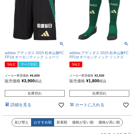
adidas アディダス 2025 松本山雅FC
adidas アディダス 2025 松本山雅FC
FP1st オーセンティック ショーツ
FP1st オーセンティック ソックス
SALE
マーク対応
SALE
メーカー希望価格
¥
6,600
メーカー希望価格
¥
2,530
¥
3,900
¥
1,800
販売価格
販売価格
税込
税込
在庫切れ
在庫切れ
詳細を見る
カートに入れる
並び替え
おすすめ順
新着順
価格が安い順
価格が高い順