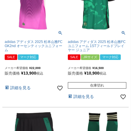
adidas アディダス 2025 松本山雅FC
adidas アディダス 2025 松本山雅FC
GK2nd オーセンティックユニフォー
ユニフォーム 1STフィールドプレイ
ム
ヤー ジュニア
SALE
マーク対応
SALE
JRサイズ
マーク対応
メーカー希望価格
¥
22,000
メーカー希望価格
¥
16,500
¥
13,900
¥
10,900
販売価格
販売価格
税込
税込
在庫切れ
詳細を見る
詳細を見る