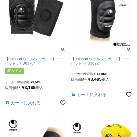
【uhlsport ウールシュポルト】ニー
【uhlsport ウールシュポルト】ニー
パッド JR U81704
パッド Ⅱ U1022
JRサイズ
メーカー希望価格
¥
3,850
¥
3,465
販売価格
税込
メーカー希望価格
¥
3,520
¥
3,168
販売価格
税込
カートに入れる
カートに入れる