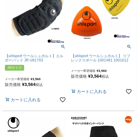
【uhlsport ウールシュポルト】エル
【uhlsport ウールシュポルト】 リフ
ボーパッド JR U81703
レックスボール 1001481 1001612
JRサイズ
メーカー希望価格
¥
3,960
¥
3,564
販売価格
税込
メーカー希望価格
¥
3,960
¥
3,564
販売価格
税込
カートに入れる
カートに入れる