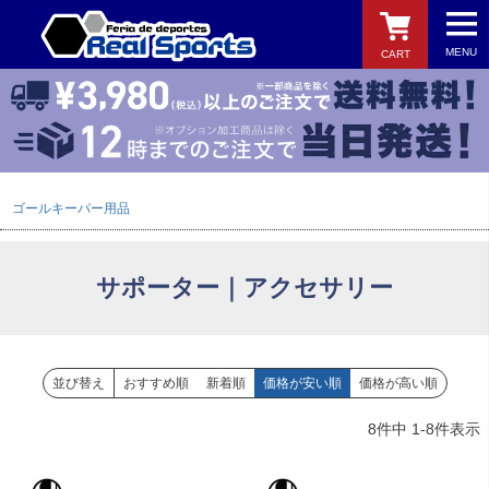
MENU
CART
検索
ゴールキーパー用品
サポーター｜アクセサリー
並び替え
おすすめ順
新着順
価格が安い順
価格が高い順
8
件中
1
-
8
件表示