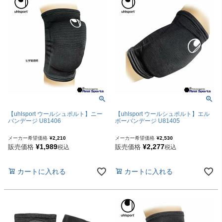
【uhlsport ウールシュポルト】ニー
【uhlsport ウールシュポルト】エル
バンデージ U81406
ボーバンデージ U81405
メーカー希望価格
¥
2,210
メーカー希望価格
¥
2,530
¥
1,989
¥
2,277
販売価格
販売価格
税込
税込
カートに入れる
カートに入れる