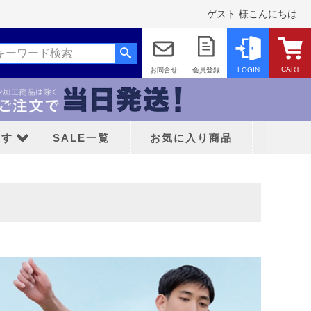
ゲスト 様こんにちは
CART
お問合せ
会員登録
LOGIN
探す
SALE一覧
お気に入り商品
ス
ッド
ティFC