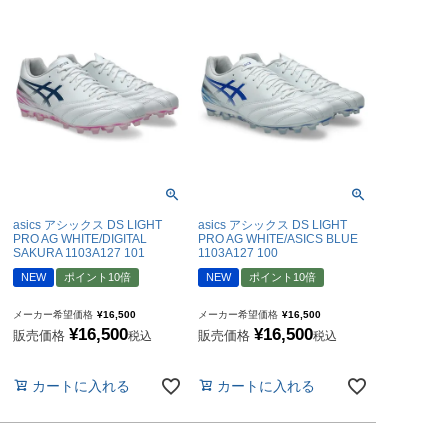
asics アシックス DS LIGHT
asics アシックス DS LIGHT
PRO AG WHITE/DIGITAL
PRO AG WHITE/ASICS BLUE
SAKURA 1103A127 101
1103A127 100
NEW
ポイント10倍
NEW
ポイント10倍
メーカー希望価格
¥
16,500
メーカー希望価格
¥
16,500
¥
16,500
¥
16,500
販売価格
販売価格
税込
税込
カートに入れる
カートに入れる