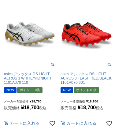
asics アシックス DS LIGHT
asics アシックス DS LIGHT
ACROS 3 WHITE/MIDNIGHT
ACROS 3 FLASH RED/BLACK
1101A070 110
1101A070 601
NEW
ポイント10倍
NEW
ポイント10倍
メーカー希望価格
¥
18,700
メーカー希望価格
¥
18,700
¥
18,700
¥
18,700
販売価格
販売価格
税込
税込
カートに入れる
カートに入れる