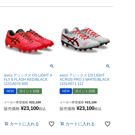
asics アシックス DS LIGHT X-
asics アシックス DS LIGHT
FLY 6 FLASH RED/BLACK
ACROS PRO 3 WHITE/BLACK
1101A076 600
1101A071 112
NEW
ポイント10倍
NEW
ポイント10倍
メーカー希望価格
¥
23,100
メーカー希望価格
¥
23,100
¥
23,100
¥
23,100
販売価格
販売価格
税込
税込
カートに入れる
カートに入れる