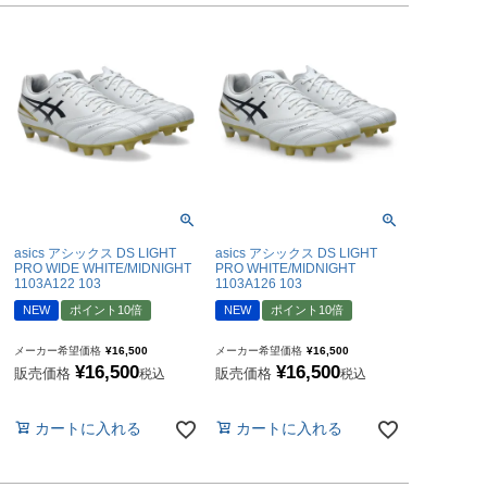
asics アシックス DS LIGHT
asics アシックス DS LIGHT
PRO WIDE WHITE/MIDNIGHT
PRO WHITE/MIDNIGHT
1103A122 103
1103A126 103
NEW
ポイント10倍
NEW
ポイント10倍
メーカー希望価格
¥
16,500
メーカー希望価格
¥
16,500
¥
16,500
¥
16,500
販売価格
販売価格
税込
税込
カートに入れる
カートに入れる