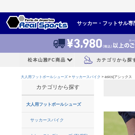
サッカー・フットサル専
松本山雅FC商品
カテゴリから探
大人用フットボールシューズ
サッカースパイク
asics|アシックス
松本山雅FCユニフォーム
大人用フットボー
カテゴリから探す
2026/27シーズン
サッカースパイク
大人用フットボールシューズ
2026シーズン
トレーニングシューズ
2025シーズン
フットサルシューズ
サッカースパイク
2024シーズン
ランニングシューズ
サンダル|カジュアル