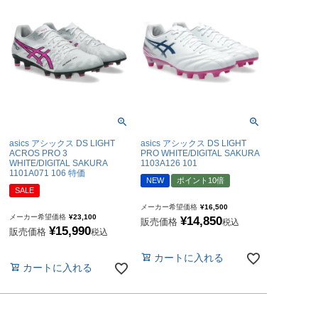
asics アシックス DS LIGHT
asics アシックス DS LIGHT
ACROS PRO 3
PRO WHITE/DIGITAL SAKURA
WHITE/DIGITAL SAKURA
1103A126 101
1101A071 106 特価
NEW
ポイント10倍
SALE
メーカー希望価格
¥
16,500
メーカー希望価格
¥
23,100
¥
14,850
販売価格
税込
¥
15,990
販売価格
税込
カートに入れる
カートに入れる