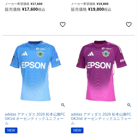
メーカー希望価格
¥
17,600
メーカー希望価格
¥
19,800
¥
17,600
¥
19,800
販売価格
販売価格
税込
税込
adidas アディダス 2026 松本山雅FC
adidas アディダス 2026 松本山雅FC
GK1st オーセンティックユニフォー
GK2nd オーセンティックユニフォー
ム
ム
NEW
NEW