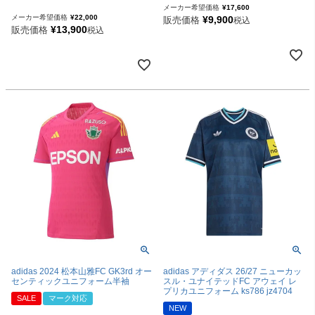
メーカー希望価格
¥
17,600
メーカー希望価格
¥
22,000
¥
9,900
販売価格
税込
¥
13,900
販売価格
税込
adidas 2024 松本山雅FC GK3rd オー
adidas アディダス 26/27 ニューカッ
センティックユニフォーム半袖
スル・ユナイテッドFC アウェイ レ
プリカユニフォーム ks786 jz4704
SALE
マーク対応
NEW