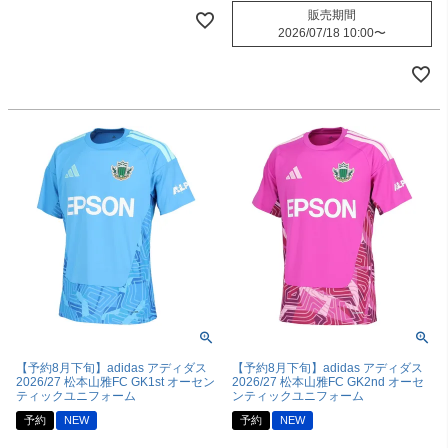
販売期間
2026/07/18 10:00
〜
【予約8月下旬】adidas アディダス
【予約8月下旬】adidas アディダス
2026/27 松本山雅FC GK1st オーセン
2026/27 松本山雅FC GK2nd オーセ
ティックユニフォーム
ンティックユニフォーム
予約
NEW
予約
NEW