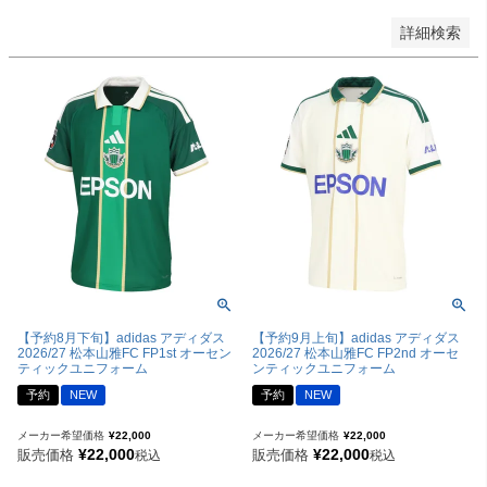
詳細検索
【予約8月下旬】adidas アディダス
【予約9月上旬】adidas アディダス
2026/27 松本山雅FC FP1st オーセン
2026/27 松本山雅FC FP2nd オーセ
ティックユニフォーム
ンティックユニフォーム
予約
NEW
予約
NEW
メーカー希望価格
¥
22,000
メーカー希望価格
¥
22,000
¥
22,000
¥
22,000
販売価格
販売価格
税込
税込