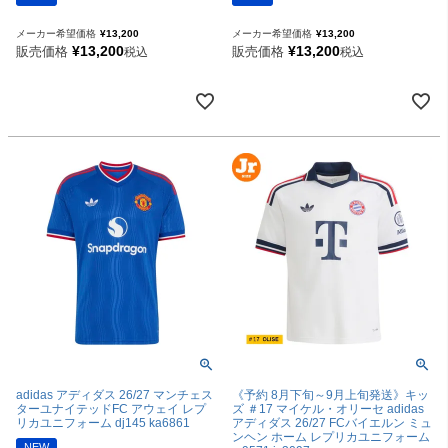
メーカー希望価格
¥
13,200
メーカー希望価格
¥
13,200
¥
13,200
¥
13,200
販売価格
販売価格
税込
税込
adidas アディダス 26/27 マンチェス
《予約 8月下旬～9月上旬発送》キッ
ターユナイテッドFC アウェイ レプ
ズ ＃17 マイケル・オリーセ adidas
リカユニフォーム dj145 ka6861
アディダス 26/27 FCバイエルン ミュ
ンヘン ホーム レプリカユニフォーム
NEW