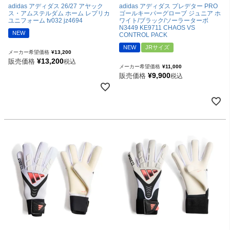
adidas アディダス 26/27 アヤック
adidas アディダス プレデター PRO
ス・アムステルダム ホーム レプリカ
ゴールキーパーグローブ ジュニア ホ
ユニフォーム tv032 jz4694
ワイト/ブラック/ソーラーターボ
N3449 KE9711 CHAOS VS
NEW
CONTROL PACK
NEW
JRサイズ
メーカー希望価格
¥
13,200
¥
13,200
販売価格
税込
メーカー希望価格
¥
11,000
¥
9,900
販売価格
税込