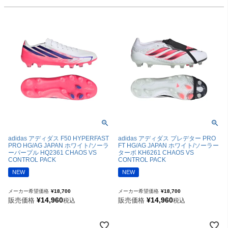
adidas アディダス F50 HYPERFAST
adidas アディダス プレデター PRO
PRO HG/AG JAPAN ホワイト/ソーラ
FT HG/AG JAPAN ホワイト/ソーラー
ーパープル HQ2361 CHAOS VS
ターボ KH6261 CHAOS VS
CONTROL PACK
CONTROL PACK
NEW
NEW
メーカー希望価格
¥
18,700
メーカー希望価格
¥
18,700
¥
14,960
¥
14,960
販売価格
販売価格
税込
税込