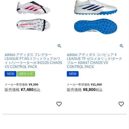
adidas アディダス プレデター
adidas アディダス コパピュア 4
LEAGUE FT AG J フットウェアホワ
LEAGUE TF ゼロメタリック/ダーク
イト/ソーラーターボ IH2105 CHAOS
ブルー KI0647 CHAOS VS
VS CONTROL PACK
CONTROL PACK
NEW
JRサイズ
NEW
メーカー希望価格
¥
9,350
メーカー希望価格
¥
11,000
¥
7,480
¥
8,800
販売価格
販売価格
税込
税込