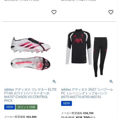
adidas アディダス プレデター ELITE
adidas アディダス 26/27 リバプール
FT AG ホワイト/ソーラーターボ
FC トレーニングトップ＆パンツ
IH4707 CHAOS VS CONTROL
jh070 kb5774 di765 kb5741
PACK
NEW
NEW
ポイント10倍
メーカー希望価格
¥
18,700
メーカー希望価格
¥
31,900
¥
18,700
販売価格