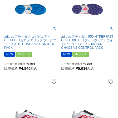
adidas アディダス コパピュア 4
adidas アディダス F50 HYPERFAST
CLUB TF J ゼロメタリック/ダークブ
CLUB H&L TF J フットウェアホワイ
ルー KI3110 CHAOS VS CONTROL
ト/ソーラーパープル KK1337
PACK
CHAOS VS CONTROL PACK
NEW
JRサイズ
NEW
JRサイズ
メーカー希望価格
¥
6,050
メーカー希望価格
¥
6,270
¥
4,840
¥
5,016
販売価格
販売価格
税込
税込