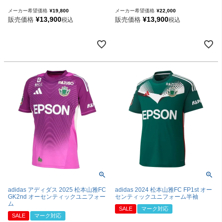
メーカー希望価格
¥
19,800
メーカー希望価格
¥
22,000
¥
13,900
¥
13,900
販売価格
販売価格
税込
税込
adidas アディダス 2025 松本山雅FC
adidas 2024 松本山雅FC FP1st オー
GK2nd オーセンティックユニフォー
センティックユニフォーム半袖
ム
SALE
マーク対応
SALE
マーク対応