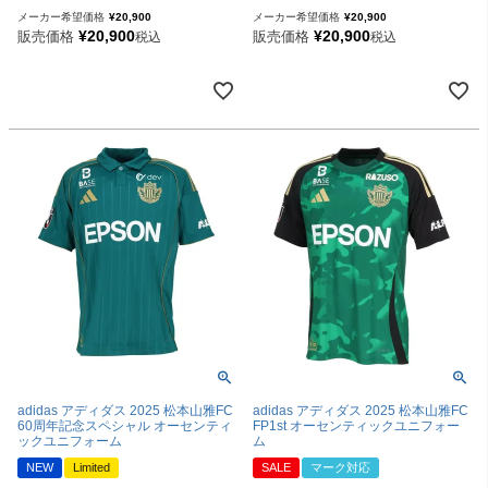
メーカー希望価格
¥
20,900
メーカー希望価格
¥
20,900
¥
20,900
¥
20,900
販売価格
販売価格
税込
税込
adidas アディダス 2025 松本山雅FC
adidas アディダス 2025 松本山雅FC
60周年記念スペシャル オーセンティ
FP1st オーセンティックユニフォー
ックユニフォーム
ム
NEW
Limited
SALE
マーク対応