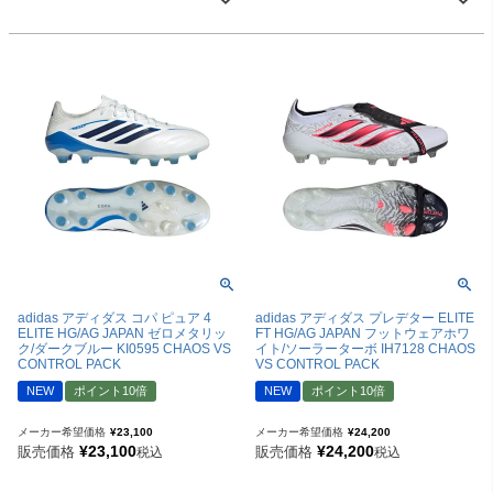
adidas アディダス コパ ピュア 4
adidas アディダス プレデター ELITE
ELITE HG/AG JAPAN ゼロメタリッ
FT HG/AG JAPAN フットウェアホワ
ク/ダークブルー KI0595 CHAOS VS
イト/ソーラーターボ IH7128 CHAOS
CONTROL PACK
VS CONTROL PACK
NEW
ポイント10倍
NEW
ポイント10倍
メーカー希望価格
¥
23,100
メーカー希望価格
¥
24,200
¥
23,100
¥
24,200
販売価格
販売価格
税込
税込