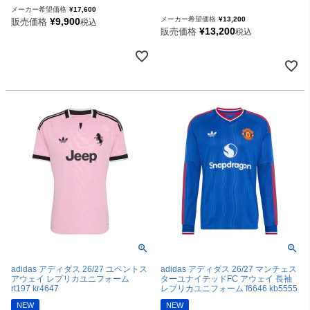
メーカー希望価格
¥
17,600
メーカー希望価格
¥
13,200
¥
9,900
販売価格
税込
¥
13,200
販売価格
税込
adidas アディダス 26/27 ユベントス
adidas アディダス 26/27 マンチェス
アウェイ レプリカユニフォーム
ターユナイテッドFC アウェイ 長袖
rt197 kr4647
レプリカユニフォーム f6646 kb5555
NEW
NEW