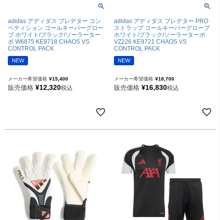
adidas アディダス プレデター コン
adidas アディダス プレデター PRO
ペティション ゴールキーパーグロー
ストラップ ゴールキーパーグローブ
ブ ホワイト/ブラック/ソーラーター
ホワイト/ブラック/ソーラーターボ
ボ W6875 KE9718 CHAOS VS
VZ226 KE9721 CHAOS VS
CONTROL PACK
CONTROL PACK
NEW
NEW
メーカー希望価格
¥
15,400
メーカー希望価格
¥
18,700
¥
12,320
¥
16,830
販売価格
販売価格
税込
税込