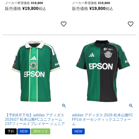
メーカー希望価格
¥
19,800
メーカー希望価格
¥
19,800
¥
19,800
¥
19,800
販売価格
販売価格
税込
税込
【予約8月下旬】adidas アディダス
adidas アディダス 2026 松本山雅FC
2026/27 松本山雅FCユニフォーム
FP1st オーセンティックユニフォー
1STフィールドプレイヤー ジュニア
ム
予約
NEW
JRサイズ
NEW