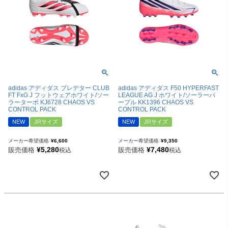
adidas アディダス プレデター CLUB
adidas アディダス F50 HYPERFAST
FT FxG J フットウェアホワイト/ソー
LEAGUE AG J ホワイト/ソーラーパ
ラーターボ KJ6728 CHAOS VS
ープル KK1396 CHAOS VS
CONTROL PACK
CONTROL PACK
NEW
JRサイズ
NEW
JRサイズ
メーカー希望価格
¥
6,600
メーカー希望価格
¥
9,350
¥
5,280
¥
7,480
販売価格
販売価格
税込
税込