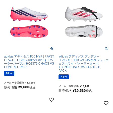
adidas アディダス F50 HYPERFAST
adidas アディダス プレデター
LEAGUE HG/AG JAPAN ホワイト/ソ
LEAGUE FT HG/AG JAPAN フットウ
ーラーパープル HQ2379 CHAOS VS
ェアホワイト/ソーラーターボ
CONTROL PACK
IH7198 CHAOS VS CONTROL
PACK
NEW
NEW
メーカー希望価格
¥
12,100
メーカー希望価格
¥
13,200
¥
9,680
販売価格
税込
¥
10,560
販売価格
税込