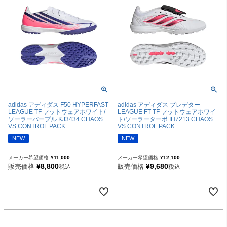
adidas アディダス F50 HYPERFAST
adidas アディダス プレデター
LEAGUE TF フットウェアホワイト/
LEAGUE FT TF フットウェアホワイ
ソーラーパープル KJ3434 CHAOS
ト/ソーラーターボ IH7213 CHAOS
VS CONTROL PACK
VS CONTROL PACK
NEW
NEW
メーカー希望価格
¥
11,000
メーカー希望価格
¥
12,100
¥
8,800
¥
9,680
販売価格
販売価格
税込
税込