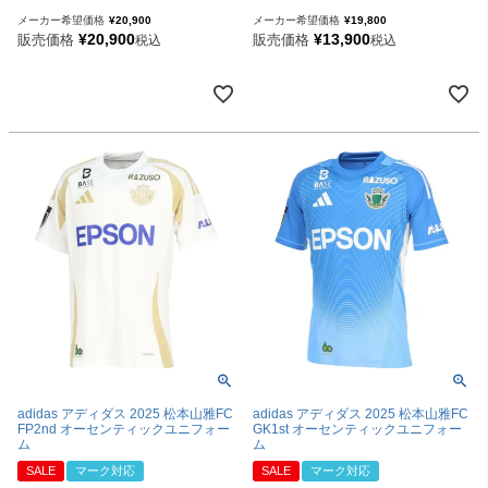
メーカー希望価格
¥
20,900
メーカー希望価格
¥
19,800
¥
20,900
¥
13,900
販売価格
販売価格
税込
税込
adidas アディダス 2025 松本山雅FC
adidas アディダス 2025 松本山雅FC
FP2nd オーセンティックユニフォー
GK1st オーセンティックユニフォー
ム
ム
SALE
マーク対応
SALE
マーク対応