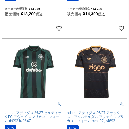
メーカー希望価格
¥
13,200
メーカー希望価格
¥
14,300
¥
13,200
¥
14,300
販売価格
販売価格
税込
税込
adidas アディダス 26/27 セルティッ
adidas アディダス 26/27 アヤック
クFC アウェイ レプリカユニフォー
ス・アムステルダム アウェイ レプリ
ム rb092 hz9647
カユニフォーム mma97 jz4693
NEW
NEW