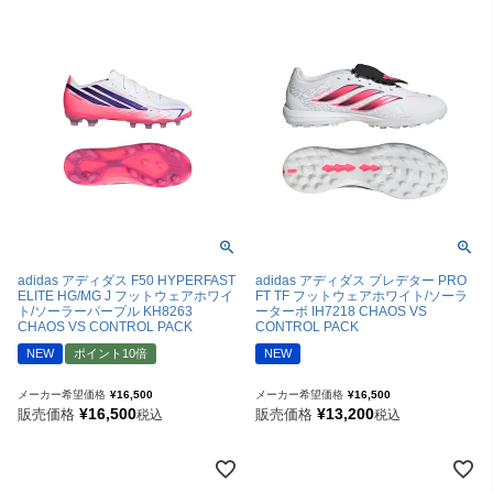
adidas アディダス F50 HYPERFAST
adidas アディダス プレデター PRO
ELITE HG/MG J フットウェアホワイ
FT TF フットウェアホワイト/ソーラ
ト/ソーラーパープル KH8263
ーターボ IH7218 CHAOS VS
CHAOS VS CONTROL PACK
CONTROL PACK
NEW
ポイント10倍
NEW
メーカー希望価格
¥
16,500
メーカー希望価格
¥
16,500
¥
16,500
¥
13,200
販売価格
販売価格
税込
税込