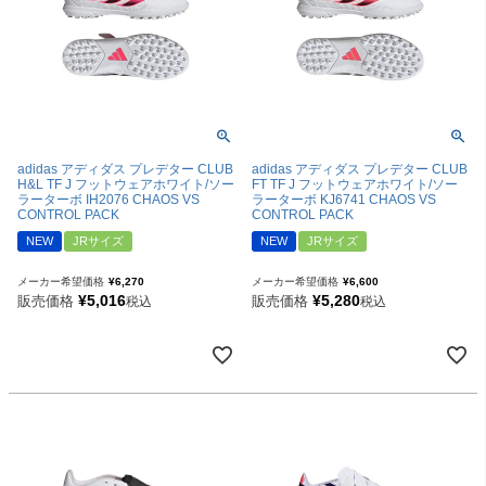
adidas アディダス プレデター CLUB
adidas アディダス プレデター CLUB
H&L TF J フットウェアホワイト/ソー
FT TF J フットウェアホワイト/ソー
ラーターボ IH2076 CHAOS VS
ラーターボ KJ6741 CHAOS VS
CONTROL PACK
CONTROL PACK
NEW
JRサイズ
NEW
JRサイズ
メーカー希望価格
¥
6,270
メーカー希望価格
¥
6,600
¥
5,016
¥
5,280
販売価格
販売価格
税込
税込