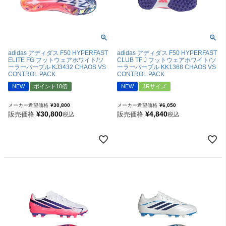
adidas アディダス F50 HYPERFAST
adidas アディダス F50 HYPERFAST
ELITE FG フットウェアホワイト/ソ
CLUB TF J フットウェアホワイト/ソ
ーラーパープル KJ3432 CHAOS VS
ーラーパープル KK1368 CHAOS VS
CONTROL PACK
CONTROL PACK
NEW
ポイント10倍
NEW
JRサイズ
メーカー希望価格
¥
30,800
メーカー希望価格
¥
6,050
¥
30,800
¥
4,840
販売価格
販売価格
税込
税込