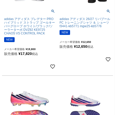
adidas アディダス プレデター PRO
adidas アディダス 26/27 リバプール
ハイブリッド ストラップ ゴールキー
FC トレーニングシャツ ＆ ショーツ
パーグローブ ホワイト/ブラック/ソ
f3441-kb5771 mgw25-kb5776
ーラーターボ DVZ92 KE9725
NEW
CHAOS VS CONTROL PACK
NEW
メーカー希望価格
¥
12,650
¥
12,650
販売価格
税込
メーカー希望価格
¥
19,800
¥
17,820
販売価格
税込