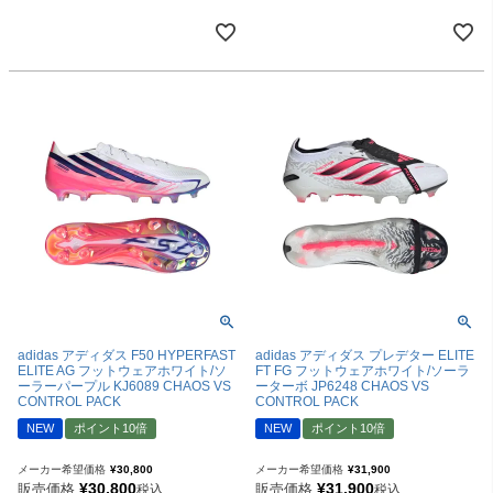
adidas アディダス F50 HYPERFAST
adidas アディダス プレデター ELITE
ELITE AG フットウェアホワイト/ソ
FT FG フットウェアホワイト/ソーラ
ーラーパープル KJ6089 CHAOS VS
ーターボ JP6248 CHAOS VS
CONTROL PACK
CONTROL PACK
NEW
ポイント10倍
NEW
ポイント10倍
メーカー希望価格
¥
30,800
メーカー希望価格
¥
31,900
¥
30,800
¥
31,900
販売価格
販売価格
税込
税込